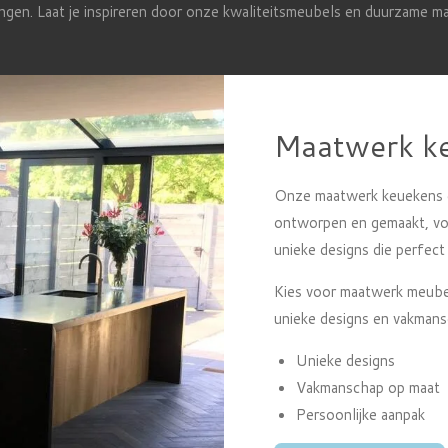
gen. Laat je inspireren door onze kwaliteitsmeubels en duurzame ma
Maatwerk k
Onze maatwerk keuekens 
ontworpen en gemaakt, vo
unieke designs die perfect 
Kies voor maatwerk meubel
unieke designs en vakmans
Unieke designs
Vakmanschap op maat
Persoonlijke aanpak