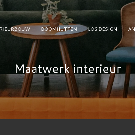
ERIEURBOUW
BOOMHUTTEN
LOS DESIGN
AN
Maatwerk interieur