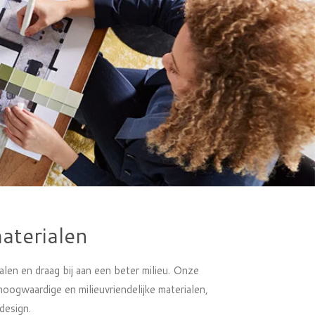
terialen
len en draag bij aan een beter milieu. Onze
oogwaardige en milieuvriendelijke materialen,
design.