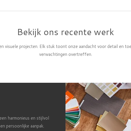
Bekijk ons recente werk
n visuele projecten. Elk stuk toont onze aandacht voor detail en toe
verwachtingen overtreffen.
 een harmonieus en stijlvol
 en persoonlijke aanpak.