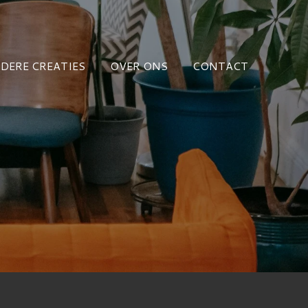
DERE CREATIES
OVER ONS
CONTACT