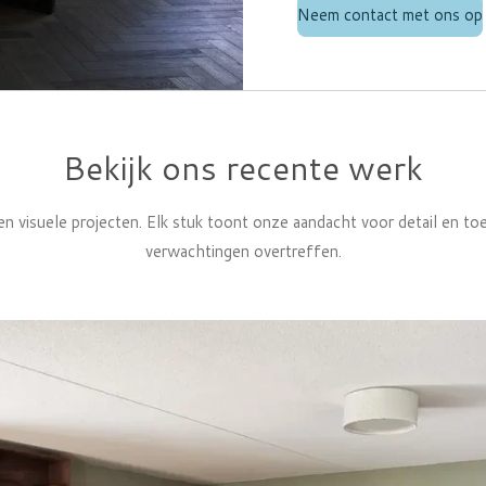
Neem contact met ons op
Bekijk ons recente werk
n visuele projecten. Elk stuk toont onze aandacht voor detail en toe
verwachtingen overtreffen.