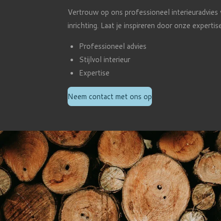
Vertrouw op ons professioneel interieuradvies v
inrichting. Laat je inspireren door onze expertis
Professioneel advies
Stijlvol interieur
Expertise
Neem contact met ons op