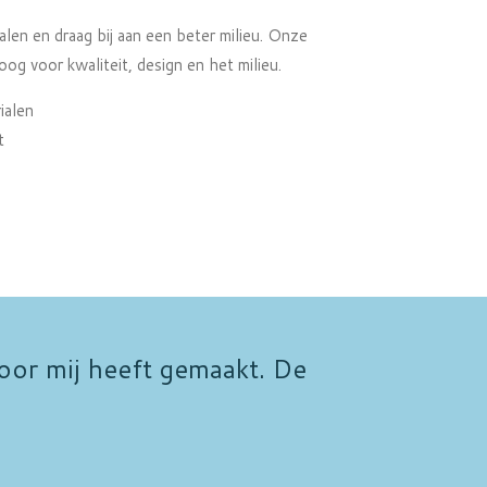
len en draag bij aan een beter milieu. Onze
og voor kwaliteit, design en het milieu.
ialen
t
oor mij heeft gemaakt. De