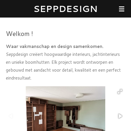
SEPPDESIGN
Ga
direct
naar
de
Welkom !
hoofdinhoud
Waar vakmanschap en design samenkomen.
Seppdesign creëert hoogwaardige interieurs, jachtinterieurs
en unieke boomhutten. Elk project wordt ontworpen en
gebouwd met aandacht voor detail, kwaliteit en een perfect
eindresultaat.